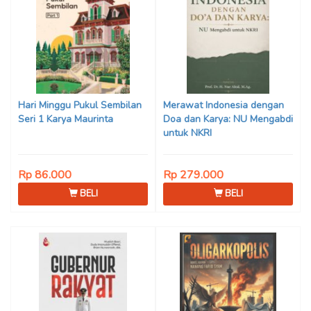
Hari Minggu Pukul Sembilan
Merawat Indonesia dengan
Seri 1 Karya Maurinta
Doa dan Karya: NU Mengabdi
untuk NKRI
Rp 86.000
Rp 279.000
BELI
BELI