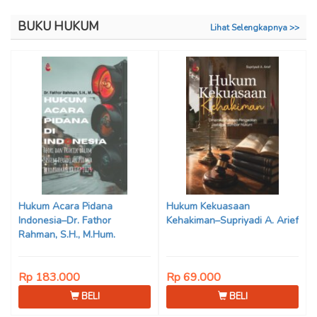
BUKU HUKUM
Lihat Selengkapnya >>
Hukum Acara Pidana
Hukum Kekuasaan
Indonesia–Dr. Fathor
Kehakiman–Supriyadi A. Arief
Rahman, S.H., M.Hum.
Rp 183.000
Rp 69.000
BELI
BELI