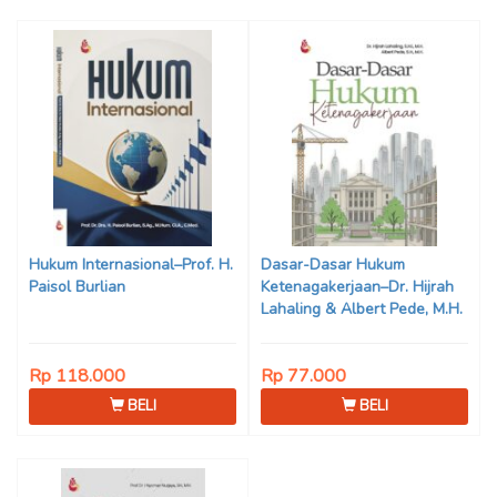
Hukum Internasional–Prof. H.
Dasar-Dasar Hukum
Paisol Burlian
Ketenagakerjaan–Dr. Hijrah
Lahaling & Albert Pede, M.H.
Rp 118.000
Rp 77.000
BELI
BELI