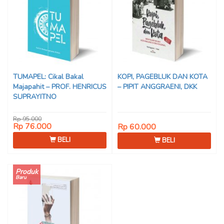
TUMAPEL: Cikal Bakal
KOPI, PAGEBLUK DAN KOTA
Majapahit – PROF. HENRICUS
– PIPIT ANGGRAENI, DKK
SUPRAYITNO
Rp 95.000
Rp 76.000
Rp 60.000
BELI
BELI
Produk
Baru