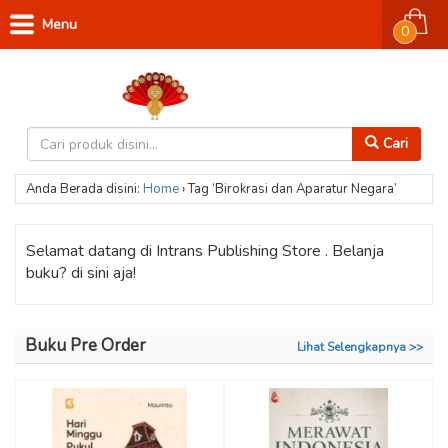
Menu
0
Cari
Anda Berada disini:
Home
›
Tag ‘Birokrasi dan Aparatur Negara’
Selamat datang di Intrans Publishing Store . Belanja
buku? di sini aja!
Buku Pre Order
Lihat Selengkapnya >>