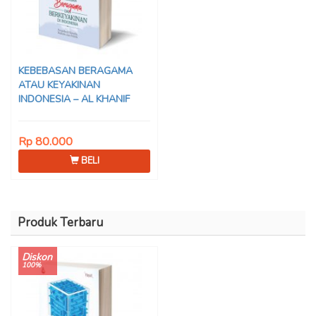
KEBEBASAN BERAGAMA
ATAU KEYAKINAN
INDONESIA – AL KHANIF
Rp 80.000
BELI
Produk Terbaru
Diskon
100%