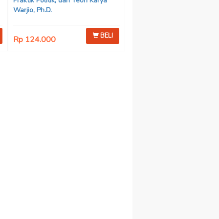
Praktik Politik, dan Teori Karya
Warjio, Ph.D.
BELI
Rp 124.000