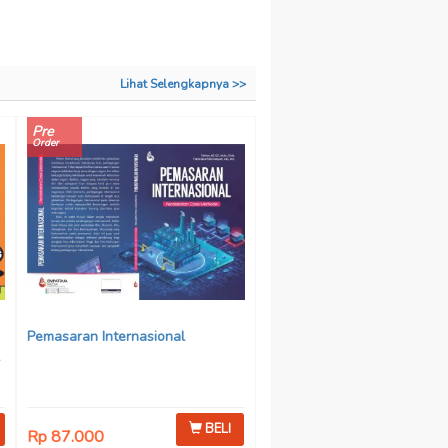
Lihat Selengkapnya >>
Pre
Order
Pemasaran Internasional
BELI
Rp 87.000