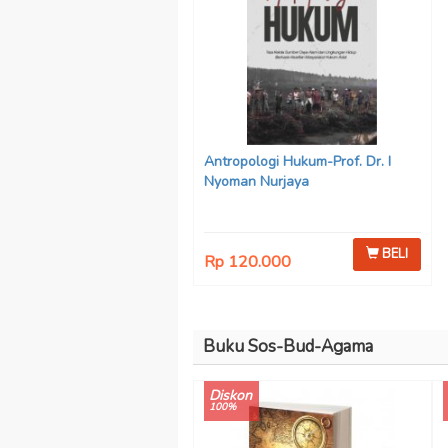
Antropologi Hukum-Prof. Dr. I
Nyoman Nurjaya
BELI
Rp 120.000
Buku Sos-Bud-Agama
Diskon
100%