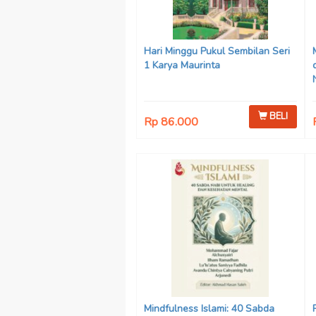
Hari Minggu Pukul Sembilan Seri
1 Karya Maurinta
BELI
Rp 86.000
Mindfulness Islami: 40 Sabda