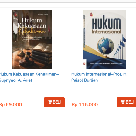
Hukum Kekuasaan Kehakiman–
Hukum Internasional–Prof. H.
Supriyadi A. Arief
Paisol Burlian
BELI
BELI
Rp 69.000
Rp 118.000