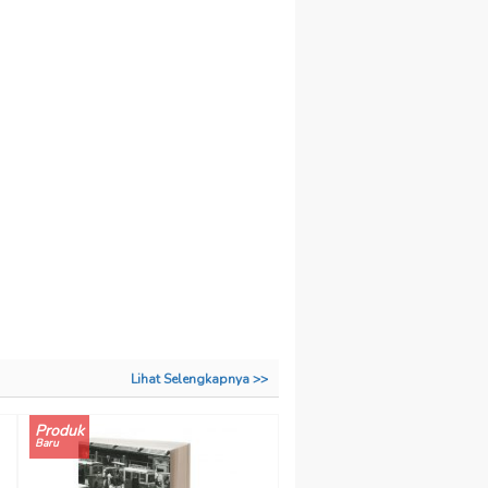
Lihat Selengkapnya >>
Produk
Baru