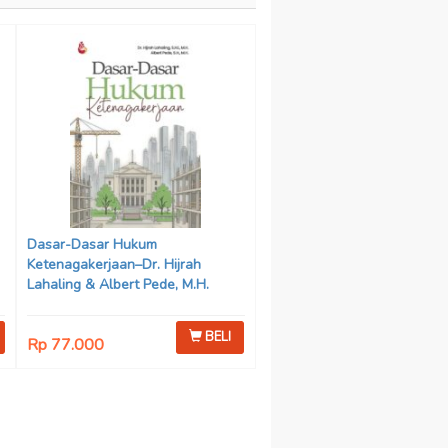
Dasar-Dasar Hukum
Ketenagakerjaan–Dr. Hijrah
Lahaling & Albert Pede, M.H.
BELI
Rp 77.000