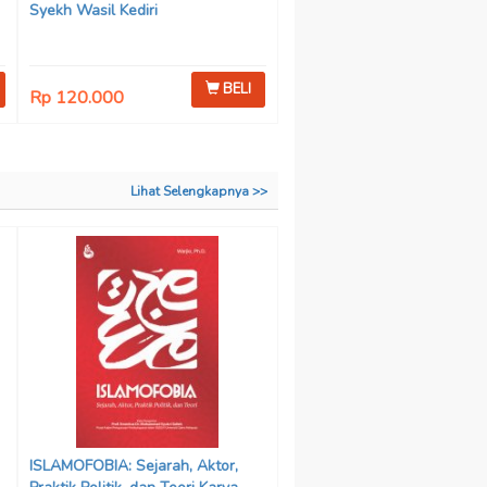
Syekh Wasil Kediri
BELI
Rp 120.000
Lihat Selengkapnya >>
ISLAMOFOBIA: Sejarah, Aktor,