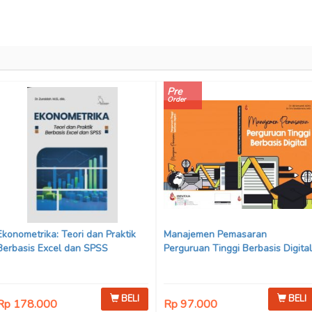
Pre
Order
Ekonometrika: Teori dan Praktik
Manajemen Pemasaran
Berbasis Excel dan SPSS
Perguruan Tinggi Berbasis Digital
BELI
BELI
Rp 178.000
Rp 97.000