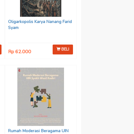
Oligarkopolis Karya Nanang Farid
Syam
BELI
Rp 62.000
n
:
Rumah Moderasi Beragama UIN