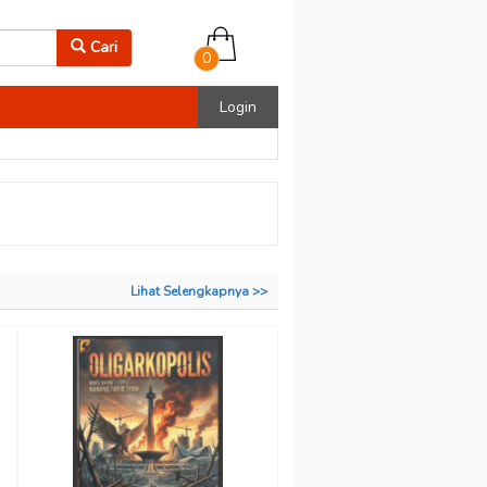
Cari
0
Login
Lihat Selengkapnya >>