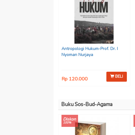
Antropologi Hukum-Prof. Dr. I
Nyoman Nurjaya
BELI
Rp 120.000
Buku Sos-Bud-Agama
Diskon
100%