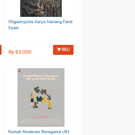
Oligarkopolis Karya Nanang Farid
Syam
BELI
Rp 62.000
n
:
Rumah Moderasi Beragama UIN