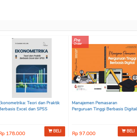
Pre
Order
Ekonometrika: Teori dan Praktik
Manajemen Pemasaran
Berbasis Excel dan SPSS
Perguruan Tinggi Berbasis Digital
BELI
BELI
Rp 178.000
Rp 97.000