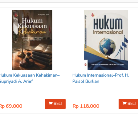
Hukum Kekuasaan Kehakiman–
Hukum Internasional–Prof. H.
Supriyadi A. Arief
Paisol Burlian
BELI
BELI
Rp 69.000
Rp 118.000