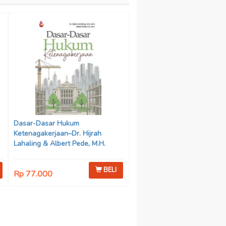
Dasar-Dasar Hukum
Ketenagakerjaan–Dr. Hijrah
Lahaling & Albert Pede, M.H.
BELI
Rp 77.000