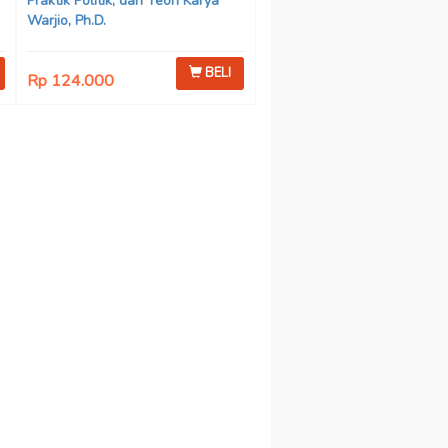
Praktik Politik, dan Teori Karya
Warjio, Ph.D.
BELI
Rp 124.000