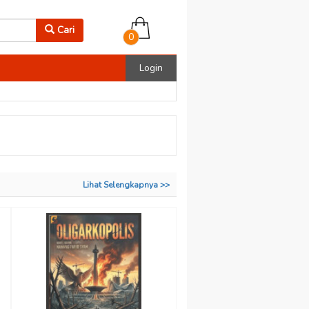
Cari
0
Login
Lihat Selengkapnya >>