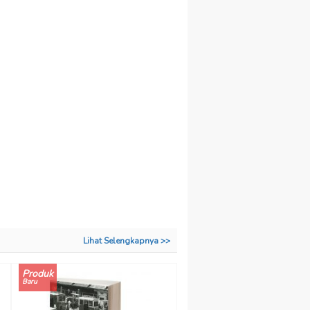
Lihat Selengkapnya >>
Produk
Baru