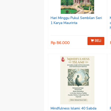
Hari Minggu Pukul Sembilan Seri
1 Karya Maurinta
BELI
Rp 86.000
Mindfulness Islami: 40 Sabda