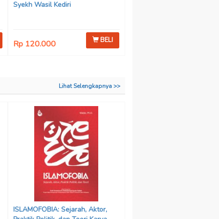
Syekh Wasil Kediri
BELI
Rp 120.000
Lihat Selengkapnya >>
ISLAMOFOBIA: Sejarah, Aktor,