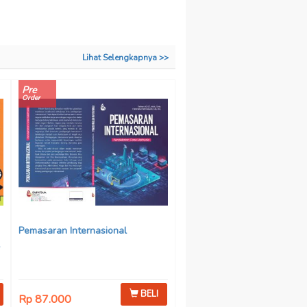
Lihat Selengkapnya >>
Pre
Order
Pemasaran Internasional
BELI
Rp 87.000