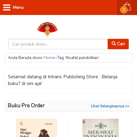
Menu
0
Cari
Anda Berada disini:
Home
›
Tag ‘filsafat pendidikan’
Selamat datang di Intrans Publishing Store . Belanja
buku? di sini aja!
Buku Pre Order
Lihat Selengkapnya >>