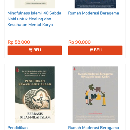
Son Haji, Dede Sunarya,
Iwan Setiawan, Nur Afiatin
Mindfulness Islami: 40 Sabda
Rumah Moderasi Beragama
Editor: Mi’raj Dodi Kurniawan
Nabi untuk Healing dan
Kesehatan Mental Karya
Mohammad Fajar Alchusyairi,
Ilham Ramadhan, Lu’lu’atus
Rp 58.000
Rp 90.000
Saniyya Fadhila, Avanda
Chintya Cahyaning Putri, dan
BELI
BELI
Arjunedi
Pendidikan
Rumah Moderasi Beragama