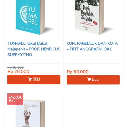
TUMAPEL: Cikal Bakal
KOPI, PAGEBLUK DAN KOTA
Majapahit – PROF. HENRICUS
– PIPIT ANGGRAENI, DKK
SUPRAYITNO
Rp 95.000
Rp 76.000
Rp 60.000
BELI
BELI
Produk
Baru