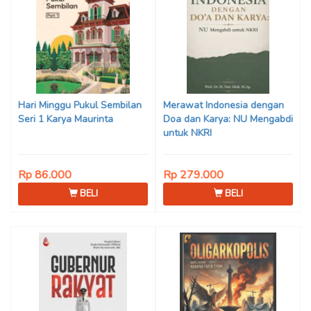
Hari Minggu Pukul Sembilan
Merawat Indonesia dengan
Seri 1 Karya Maurinta
Doa dan Karya: NU Mengabdi
untuk NKRI
Rp 86.000
Rp 279.000
BELI
BELI