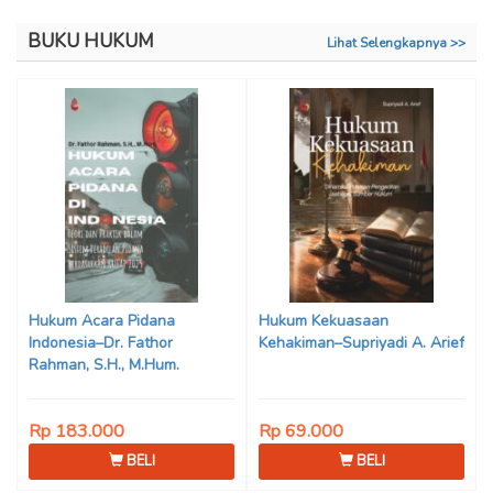
BUKU HUKUM
Lihat Selengkapnya >>
Hukum Acara Pidana
Hukum Kekuasaan
Indonesia–Dr. Fathor
Kehakiman–Supriyadi A. Arief
Rahman, S.H., M.Hum.
Rp 183.000
Rp 69.000
BELI
BELI