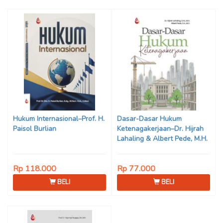
Hukum Internasional–Prof. H.
Dasar-Dasar Hukum
Paisol Burlian
Ketenagakerjaan–Dr. Hijrah
Lahaling & Albert Pede, M.H.
Rp 118.000
Rp 77.000
BELI
BELI