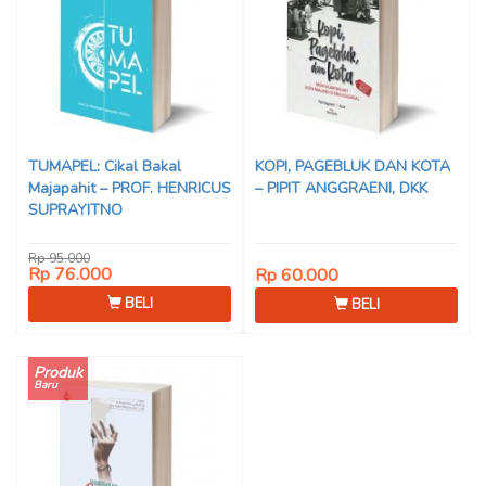
TUMAPEL: Cikal Bakal
KOPI, PAGEBLUK DAN KOTA
Majapahit – PROF. HENRICUS
– PIPIT ANGGRAENI, DKK
SUPRAYITNO
Rp 95.000
Rp 76.000
Rp 60.000
BELI
BELI
Produk
Baru