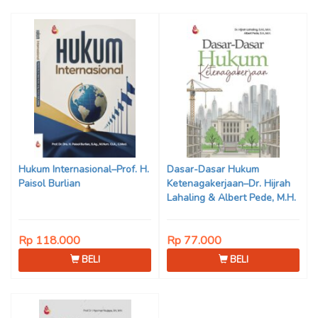
Hukum Internasional–Prof. H.
Dasar-Dasar Hukum
Paisol Burlian
Ketenagakerjaan–Dr. Hijrah
Lahaling & Albert Pede, M.H.
Rp 118.000
Rp 77.000
BELI
BELI