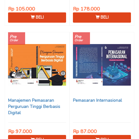
Rp 105.000
Rp 178.000
BELI
BELI
Pre
Pre
Order
Order
Manajemen Pemasaran
Pemasaran Internasional
Perguruan Tinggi Berbasis
Digital
Rp 97.000
Rp 87.000