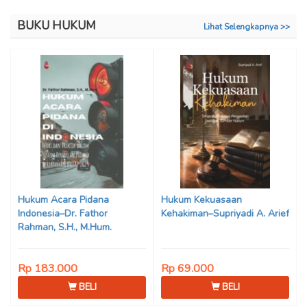
BUKU HUKUM
Lihat Selengkapnya >>
Hukum Acara Pidana
Hukum Kekuasaan
Indonesia–Dr. Fathor
Kehakiman–Supriyadi A. Arief
Rahman, S.H., M.Hum.
Rp 183.000
Rp 69.000
BELI
BELI