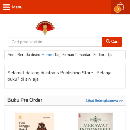
Menu
0
Cari
Anda Berada disini:
Home
›
Tag ‘Firman Tumantara Endipradja’
Selamat datang di Intrans Publishing Store . Belanja
buku? di sini aja!
Buku Pre Order
Lihat Selengkapnya >>