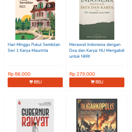
Hari Minggu Pukul Sembilan
Merawat Indonesia dengan
Seri 1 Karya Maurinta
Doa dan Karya: NU Mengabdi
untuk NKRI
Rp 86.000
Rp 279.000
BELI
BELI