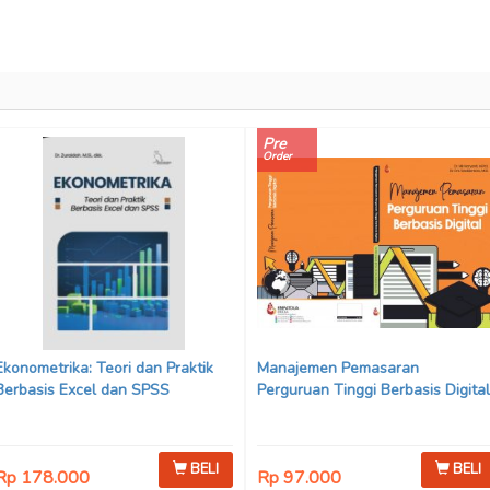
Pre
Order
Ekonometrika: Teori dan Praktik
Manajemen Pemasaran
Berbasis Excel dan SPSS
Perguruan Tinggi Berbasis Digital
BELI
BELI
Rp 178.000
Rp 97.000