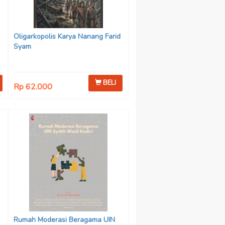
Oligarkopolis Karya Nanang Farid
Syam
BELI
Rp 62.000
n
:
Rumah Moderasi Beragama UIN