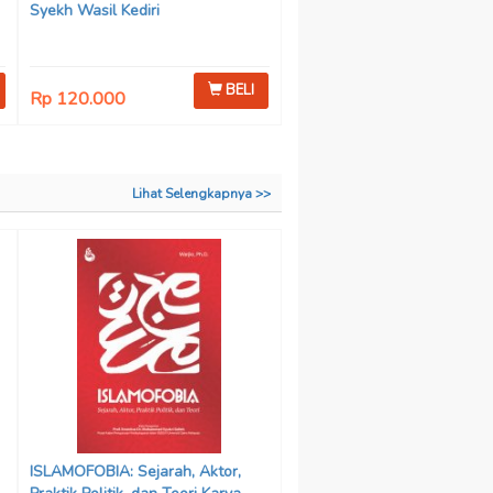
Syekh Wasil Kediri
BELI
Rp 120.000
Lihat Selengkapnya >>
ISLAMOFOBIA: Sejarah, Aktor,