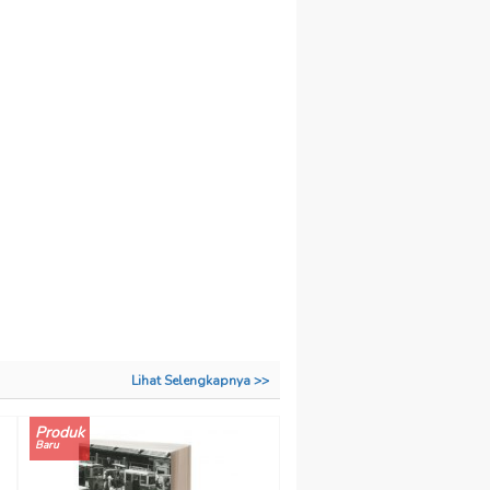
Lihat Selengkapnya >>
Produk
Baru