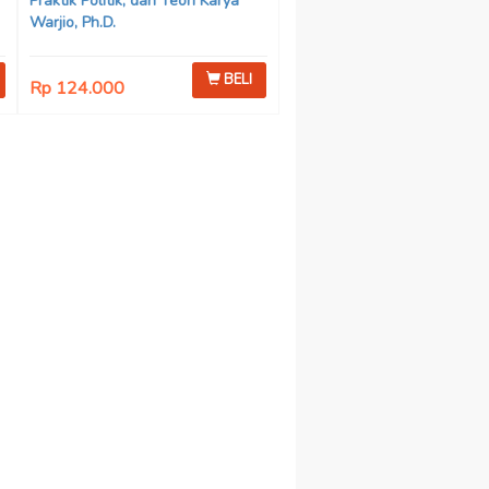
Praktik Politik, dan Teori Karya
Warjio, Ph.D.
BELI
Rp 124.000