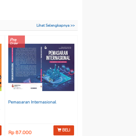
Lihat Selengkapnya >>
Pre
Order
Pemasaran Internasional
BELI
Rp 87.000