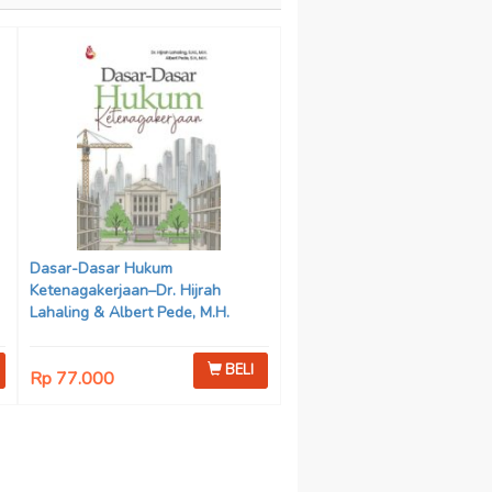
Dasar-Dasar Hukum
Ketenagakerjaan–Dr. Hijrah
Lahaling & Albert Pede, M.H.
BELI
Rp 77.000