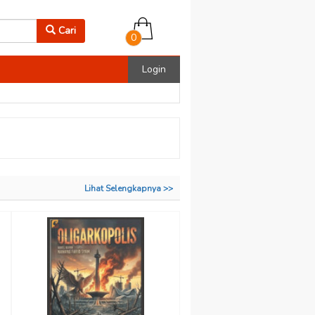
Cari
0
Login
Lihat Selengkapnya >>