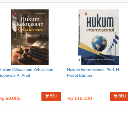
Hukum Kekuasaan Kehakiman–
Hukum Internasional–Prof. H.
Supriyadi A. Arief
Paisol Burlian
BELI
BELI
Rp 69.000
Rp 118.000