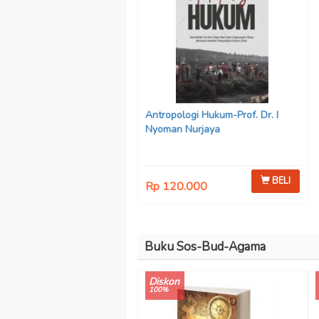
Antropologi Hukum-Prof. Dr. I
Nyoman Nurjaya
BELI
Rp 120.000
Buku Sos-Bud-Agama
Diskon
100%