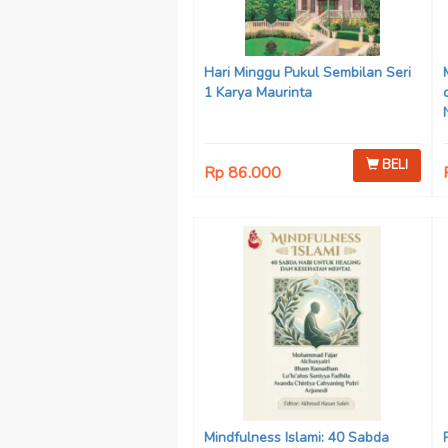
Hari Minggu Pukul Sembilan Seri
1 Karya Maurinta
BELI
Rp 86.000
Mindfulness Islami: 40 Sabda