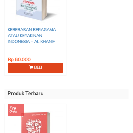
KEBEBASAN BERAGAMA
ATAU KEYAKINAN
INDONESIA – AL KHANIF
Rp 80.000
BELI
Produk Terbaru
Pre
Order