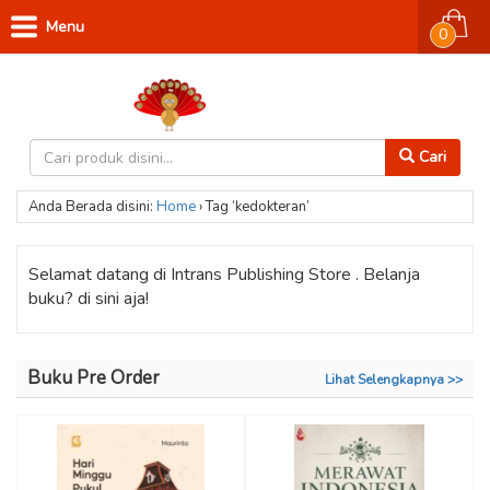
Menu
0
Cari
Anda Berada disini:
Home
›
Tag ‘kedokteran’
Selamat datang di Intrans Publishing Store . Belanja
buku? di sini aja!
Buku Pre Order
Lihat Selengkapnya >>