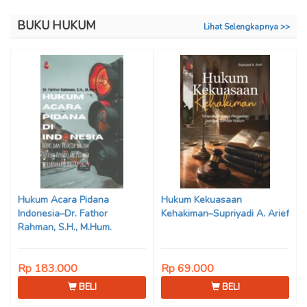
BUKU HUKUM
Lihat Selengkapnya >>
Hukum Acara Pidana
Hukum Kekuasaan
Indonesia–Dr. Fathor
Kehakiman–Supriyadi A. Arief
Rahman, S.H., M.Hum.
Rp 183.000
Rp 69.000
BELI
BELI