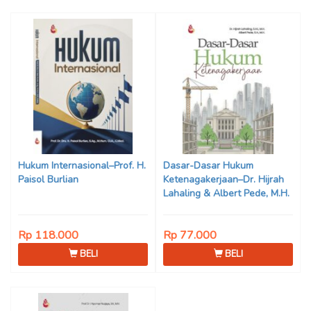
Hukum Internasional–Prof. H.
Dasar-Dasar Hukum
Paisol Burlian
Ketenagakerjaan–Dr. Hijrah
Lahaling & Albert Pede, M.H.
Rp 118.000
Rp 77.000
BELI
BELI