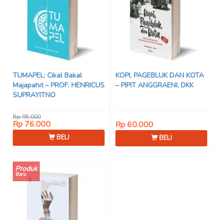
TUMAPEL: Cikal Bakal
KOPI, PAGEBLUK DAN KOTA
Majapahit – PROF. HENRICUS
– PIPIT ANGGRAENI, DKK
SUPRAYITNO
Rp 95.000
Rp 76.000
Rp 60.000
BELI
BELI
Produk
Baru