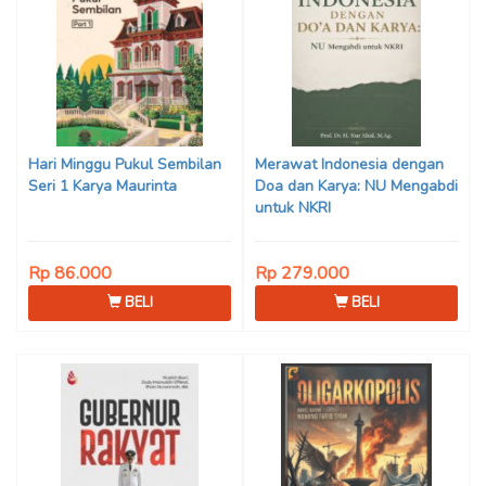
Hari Minggu Pukul Sembilan
Merawat Indonesia dengan
Seri 1 Karya Maurinta
Doa dan Karya: NU Mengabdi
untuk NKRI
Rp 86.000
Rp 279.000
BELI
BELI