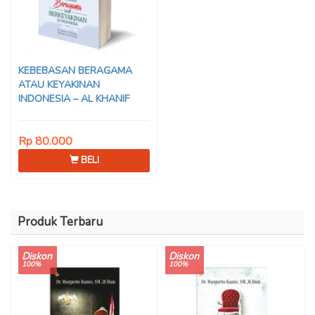
KEBEBASAN BERAGAMA
ATAU KEYAKINAN
INDONESIA – AL KHANIF
Rp 80.000
BELI
Produk Terbaru
Diskon
Diskon
100%
100%