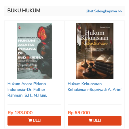
BUKU HUKUM
Lihat Selengkapnya >>
Hukum Acara Pidana
Hukum Kekuasaan
Indonesia–Dr. Fathor
Kehakiman–Supriyadi A. Arief
Rahman, S.H., M.Hum.
Rp 183.000
Rp 69.000
BELI
BELI