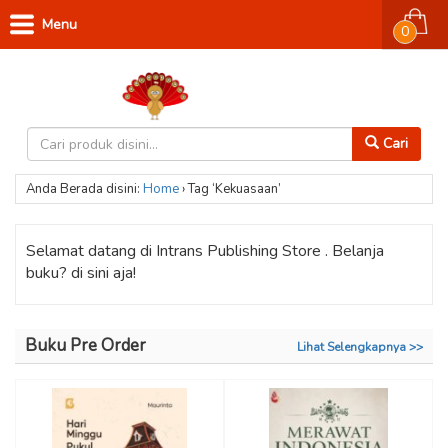
Menu
0
Cari
Anda Berada disini:
Home
›
Tag ‘Kekuasaan’
Selamat datang di Intrans Publishing Store . Belanja
buku? di sini aja!
Buku Pre Order
Lihat Selengkapnya >>