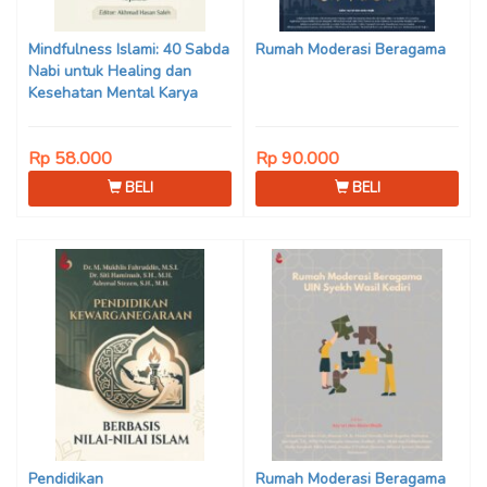
Son Haji, Dede Sunarya,
Iwan Setiawan, Nur Afiatin
Mindfulness Islami: 40 Sabda
Rumah Moderasi Beragama
Editor: Mi’raj Dodi Kurniawan
Nabi untuk Healing dan
Kesehatan Mental Karya
Mohammad Fajar Alchusyairi,
Ilham Ramadhan, Lu’lu’atus
Rp 58.000
Rp 90.000
Saniyya Fadhila, Avanda
Chintya Cahyaning Putri, dan
BELI
BELI
Arjunedi
Pendidikan
Rumah Moderasi Beragama