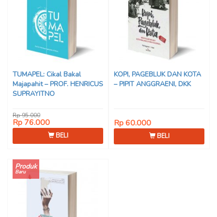
TUMAPEL: Cikal Bakal
KOPI, PAGEBLUK DAN KOTA
Majapahit – PROF. HENRICUS
– PIPIT ANGGRAENI, DKK
SUPRAYITNO
Rp 95.000
Rp 76.000
Rp 60.000
BELI
BELI
Produk
Baru