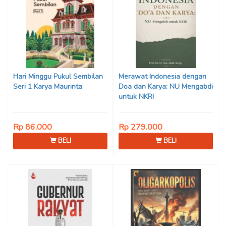
Hari Minggu Pukul Sembilan
Merawat Indonesia dengan
Seri 1 Karya Maurinta
Doa dan Karya: NU Mengabdi
untuk NKRI
Rp 86.000
Rp 279.000
BELI
BELI