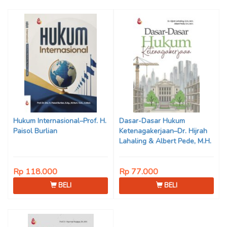
Hukum Internasional–Prof. H.
Dasar-Dasar Hukum
Paisol Burlian
Ketenagakerjaan–Dr. Hijrah
Lahaling & Albert Pede, M.H.
Rp 118.000
Rp 77.000
BELI
BELI