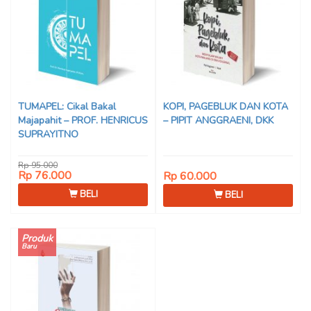
TUMAPEL: Cikal Bakal
KOPI, PAGEBLUK DAN KOTA
Majapahit – PROF. HENRICUS
– PIPIT ANGGRAENI, DKK
SUPRAYITNO
Rp 95.000
Rp 76.000
Rp 60.000
BELI
BELI
Produk
Baru