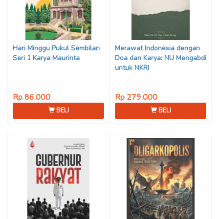
Hari Minggu Pukul Sembilan
Merawat Indonesia dengan
Seri 1 Karya Maurinta
Doa dan Karya: NU Mengabdi
untuk NKRI
Rp 86.000
Rp 279.000
BELI
BELI