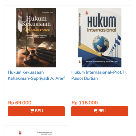
Hukum Kekuasaan
Hukum Internasional–Prof. H.
Kehakiman–Supriyadi A. Arief
Paisol Burlian
Rp 69.000
Rp 118.000
BELI
BELI