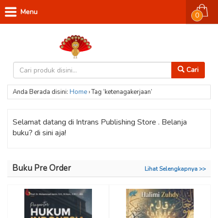
Menu
0
Cari
Anda Berada disini:
Home
›
Tag ‘ketenagakerjaan’
Selamat datang di Intrans Publishing Store . Belanja
buku? di sini aja!
Buku Pre Order
Lihat Selengkapnya >>