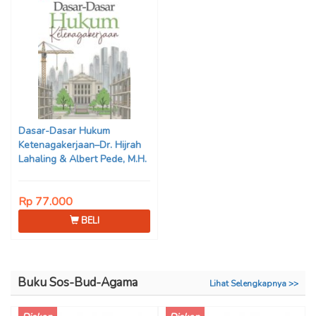
Dasar-Dasar Hukum
Ketenagakerjaan–Dr. Hijrah
Lahaling & Albert Pede, M.H.
Rp 77.000
BELI
Buku Sos-Bud-Agama
Lihat Selengkapnya >>