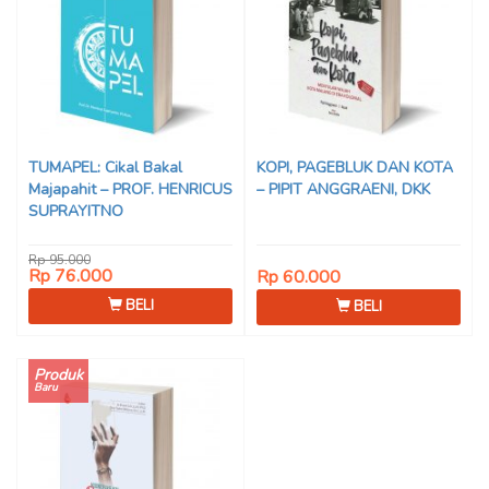
TUMAPEL: Cikal Bakal
KOPI, PAGEBLUK DAN KOTA
Majapahit – PROF. HENRICUS
– PIPIT ANGGRAENI, DKK
SUPRAYITNO
Rp 95.000
Rp 76.000
Rp 60.000
BELI
BELI
Produk
Baru