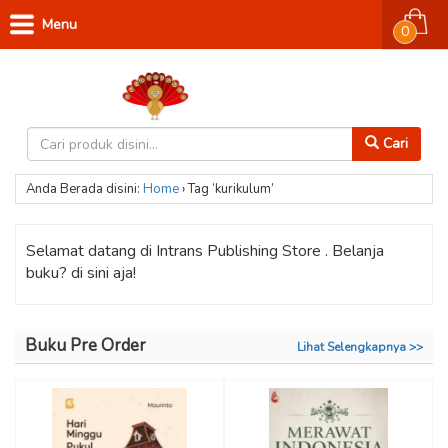
Menu
0
Cari
Anda Berada disini:
Home
›
Tag ‘kurikulum’
Selamat datang di Intrans Publishing Store . Belanja
buku? di sini aja!
Buku Pre Order
Lihat Selengkapnya >>