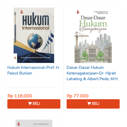
Hukum Internasional–Prof. H.
Dasar-Dasar Hukum
Paisol Burlian
Ketenagakerjaan–Dr. Hijrah
Lahaling & Albert Pede, M.H.
Rp 118.000
Rp 77.000
BELI
BELI