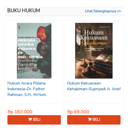
BUKU HUKUM
Lihat Selengkapnya >>
Hukum Acara Pidana
Hukum Kekuasaan
Indonesia–Dr. Fathor
Kehakiman–Supriyadi A. Arief
Rahman, S.H., M.Hum.
Rp 183.000
Rp 69.000
BELI
BELI