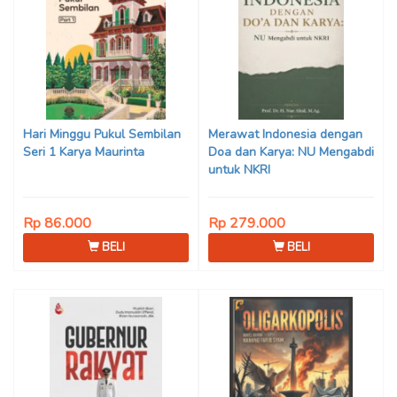
Hari Minggu Pukul Sembilan
Merawat Indonesia dengan
Seri 1 Karya Maurinta
Doa dan Karya: NU Mengabdi
untuk NKRI
Rp 86.000
Rp 279.000
BELI
BELI