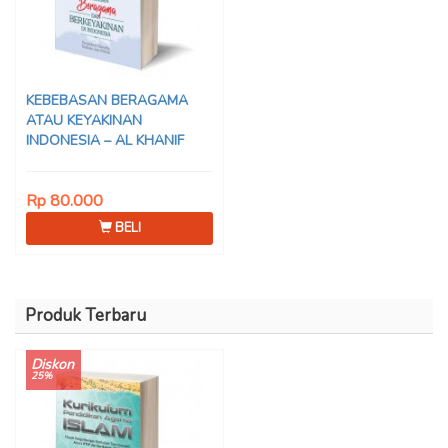
KEBEBASAN BERAGAMA
ATAU KEYAKINAN
INDONESIA – AL KHANIF
Rp 80.000
BELI
Produk Terbaru
Diskon
25%