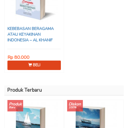
KEBEBASAN BERAGAMA
ATAU KEYAKINAN
INDONESIA – AL KHANIF
Rp 80.000
BELI
Produk Terbaru
Produk
Diskon
Baru
100%