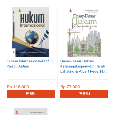
Hukum Internasional–Prof. H.
Dasar-Dasar Hukum
Paisol Burlian
Ketenagakerjaan–Dr. Hijrah
Lahaling & Albert Pede, M.H.
Rp 118.000
Rp 77.000
BELI
BELI