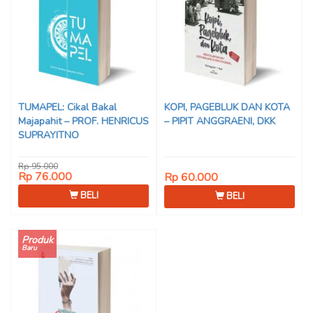
TUMAPEL: Cikal Bakal
KOPI, PAGEBLUK DAN KOTA
Majapahit – PROF. HENRICUS
– PIPIT ANGGRAENI, DKK
SUPRAYITNO
Rp 95.000
Rp 76.000
Rp 60.000
BELI
BELI
Produk
Baru