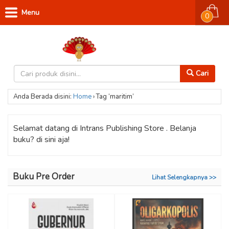
Menu
0
Cari
Anda Berada disini:
Home
›
Tag ‘maritim’
Selamat datang di Intrans Publishing Store . Belanja
buku? di sini aja!
Buku Pre Order
Lihat Selengkapnya >>