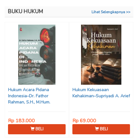
BUKU HUKUM
Lihat Selengkapnya >>
Hukum Acara Pidana
Hukum Kekuasaan
Indonesia–Dr. Fathor
Kehakiman–Supriyadi A. Arief
Rahman, S.H., M.Hum.
Rp 183.000
Rp 69.000
BELI
BELI