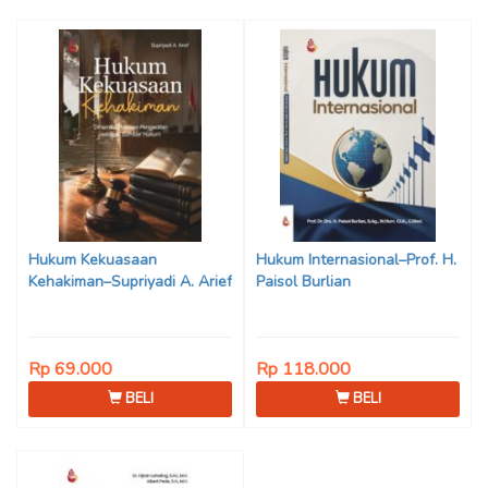
Hukum Kekuasaan
Hukum Internasional–Prof. H.
Kehakiman–Supriyadi A. Arief
Paisol Burlian
Rp 69.000
Rp 118.000
BELI
BELI