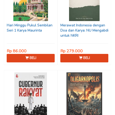
Hari Minggu Pukul Sembilan
Merawat Indonesia dengan
Seri 1 Karya Maurinta
Doa dan Karya: NU Mengabdi
untuk NKRI
Rp 86.000
Rp 279.000
BELI
BELI