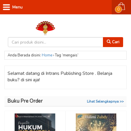
Menu
0
Cari
Anda Berada disini:
Home
›
Tag ‘mengais’
Selamat datang di Intrans Publishing Store . Belanja
buku? di sini aja!
Buku Pre Order
Lihat Selengkapnya >>