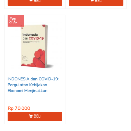
BELI
BELI
Pre
Order
INDONESIA dan COVID-19:
Pergulatan Kebijakan
Ekonomi Menjinakkan
Dampak Pandemi – Ahmad
Erani Yustika, dkk
Rp 70.000
BELI