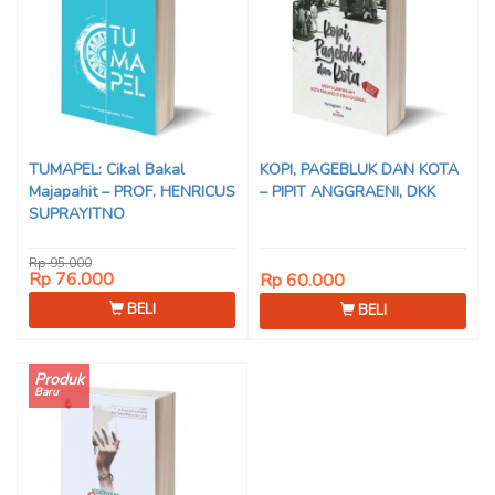
TUMAPEL: Cikal Bakal
KOPI, PAGEBLUK DAN KOTA
Majapahit – PROF. HENRICUS
– PIPIT ANGGRAENI, DKK
SUPRAYITNO
Rp 95.000
Rp 76.000
Rp 60.000
BELI
BELI
Produk
Baru