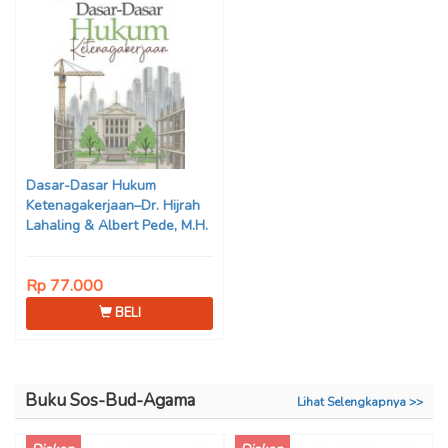
Dasar-Dasar Hukum
Ketenagakerjaan–Dr. Hijrah
Lahaling & Albert Pede, M.H.
Rp 77.000
BELI
Buku Sos-Bud-Agama
Lihat Selengkapnya >>