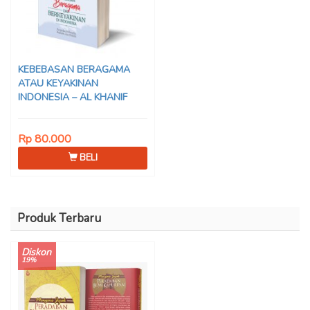
KEBEBASAN BERAGAMA
ATAU KEYAKINAN
INDONESIA – AL KHANIF
Rp 80.000
BELI
Produk Terbaru
Diskon
19%