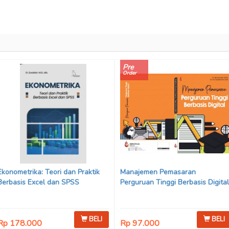
Pre
Order
Ekonometrika: Teori dan Praktik
Manajemen Pemasaran
Berbasis Excel dan SPSS
Perguruan Tinggi Berbasis Digital
BELI
BELI
Rp 178.000
Rp 97.000