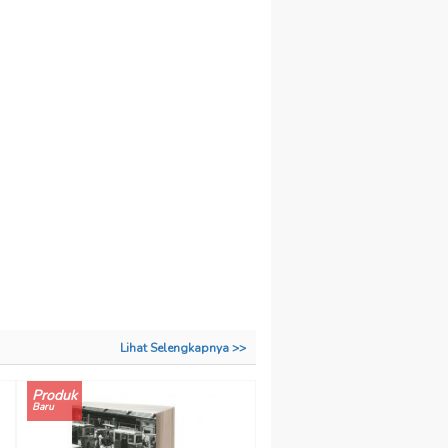
Lihat Selengkapnya >>
Produk
Baru