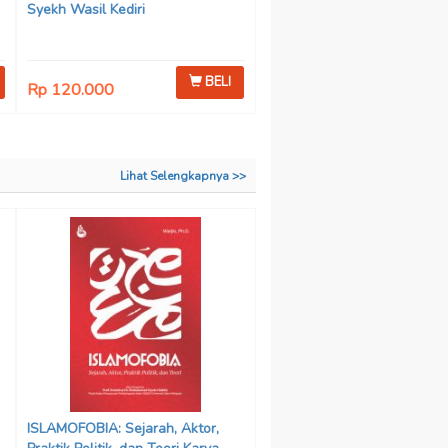
Syekh Wasil Kediri
BELI
Rp 120.000
Lihat Selengkapnya >>
ISLAMOFOBIA: Sejarah, Aktor,