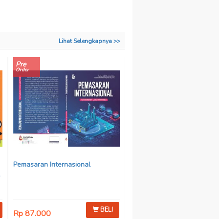
Lihat Selengkapnya >>
Pre
Order
Pemasaran Internasional
BELI
Rp 87.000