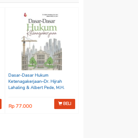
Dasar-Dasar Hukum
Ketenagakerjaan–Dr. Hijrah
Lahaling & Albert Pede, M.H.
BELI
Rp 77.000