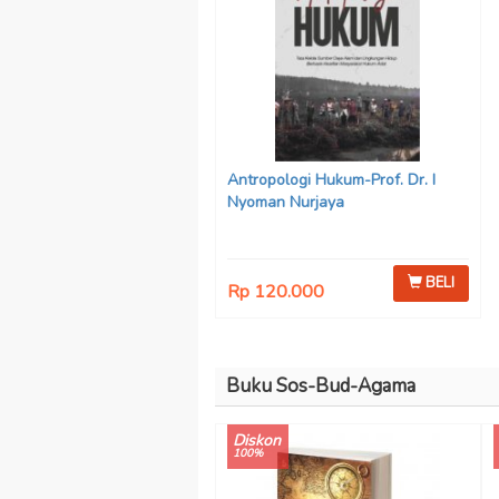
Antropologi Hukum-Prof. Dr. I
Nyoman Nurjaya
BELI
Rp 120.000
Buku Sos-Bud-Agama
Diskon
100%