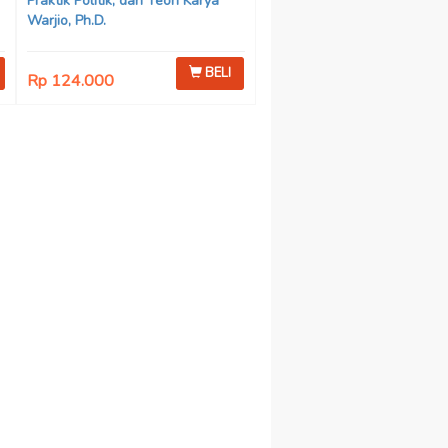
Praktik Politik, dan Teori Karya
Warjio, Ph.D.
BELI
Rp 124.000