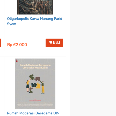
Oligarkopolis Karya Nanang Farid
Syam
BELI
Rp 62.000
n
:
Rumah Moderasi Beragama UIN