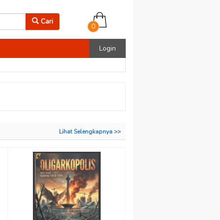
Cari
0
Login
Lihat Selengkapnya >>