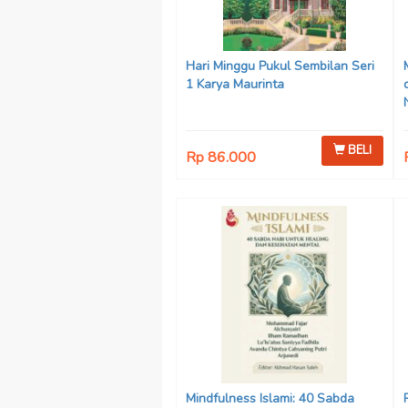
Hari Minggu Pukul Sembilan Seri
1 Karya Maurinta
BELI
Rp 86.000
Mindfulness Islami: 40 Sabda