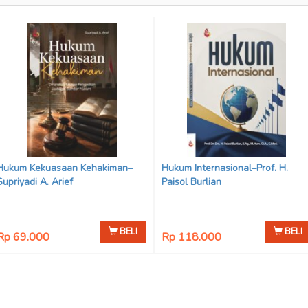
Hukum Kekuasaan Kehakiman–
Hukum Internasional–Prof. H.
Supriyadi A. Arief
Paisol Burlian
BELI
BELI
Rp 69.000
Rp 118.000