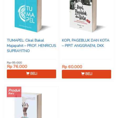
TUMAPEL: Cikal Bakal
KOPI, PAGEBLUK DAN KOTA
Majapahit – PROF. HENRICUS
– PIPIT ANGGRAENI, DKK
SUPRAYITNO
Rp 95.000
Rp 76.000
Rp 60.000
BELI
BELI
Produk
Baru