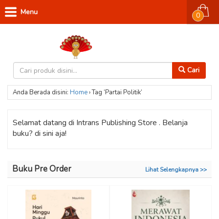
Menu
0
Cari
Anda Berada disini:
Home
›
Tag ‘Partai Politik’
Selamat datang di Intrans Publishing Store . Belanja
buku? di sini aja!
Buku Pre Order
Lihat Selengkapnya >>