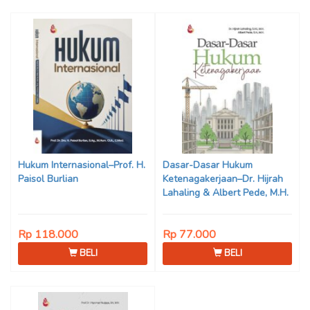
Hukum Internasional–Prof. H.
Dasar-Dasar Hukum
Paisol Burlian
Ketenagakerjaan–Dr. Hijrah
Lahaling & Albert Pede, M.H.
Rp 118.000
Rp 77.000
BELI
BELI