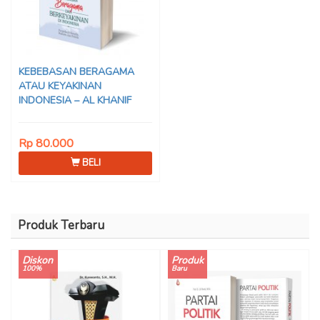
KEBEBASAN BERAGAMA
ATAU KEYAKINAN
INDONESIA – AL KHANIF
Rp 80.000
BELI
Produk Terbaru
Diskon
Produk
100%
Baru