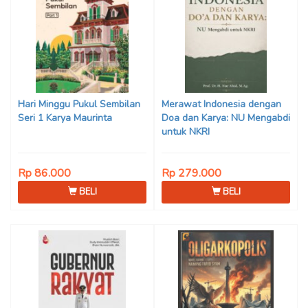
Hari Minggu Pukul Sembilan
Merawat Indonesia dengan
Seri 1 Karya Maurinta
Doa dan Karya: NU Mengabdi
untuk NKRI
Rp 86.000
Rp 279.000
BELI
BELI