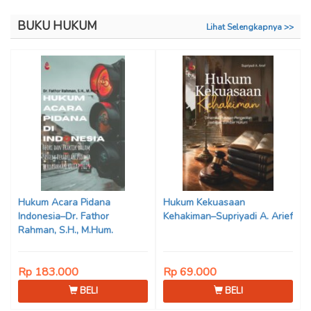
BUKU HUKUM
Lihat Selengkapnya >>
Hukum Acara Pidana
Hukum Kekuasaan
Indonesia–Dr. Fathor
Kehakiman–Supriyadi A. Arief
Rahman, S.H., M.Hum.
Rp 183.000
Rp 69.000
BELI
BELI