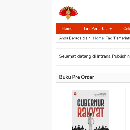
Home
Lini Penerbit
Cek
Anda Berada disini:
Home
›
Tag ‘Pemerint
Selamat datang di Intrans Publishing
Buku Pre Order