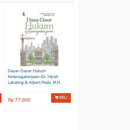
Dasar-Dasar Hukum
Ketenagakerjaan–Dr. Hijrah
Lahaling & Albert Pede, M.H.
BELI
Rp 77.000