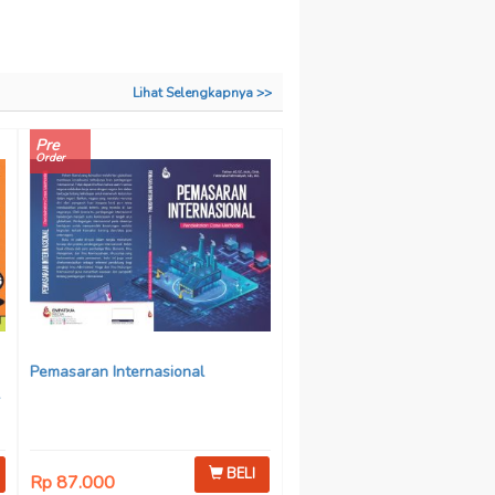
Lihat Selengkapnya >>
Pre
Order
Pemasaran Internasional
BELI
Rp 87.000