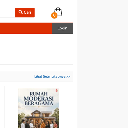
Cari
0
Login
Lihat Selengkapnya >>