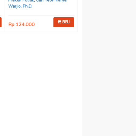
Praktik Politik, dan Teori Karya
Warjio, Ph.D.
BELI
Rp 124.000