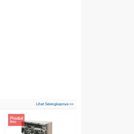
Lihat Selengkapnya >>
Produk
Baru