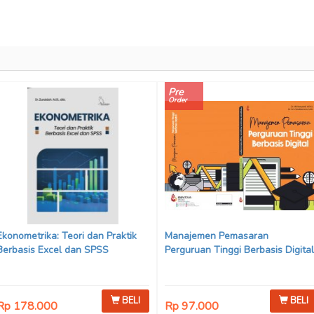
Pre
Order
Ekonometrika: Teori dan Praktik
Manajemen Pemasaran
Berbasis Excel dan SPSS
Perguruan Tinggi Berbasis Digital
BELI
BELI
Rp 178.000
Rp 97.000