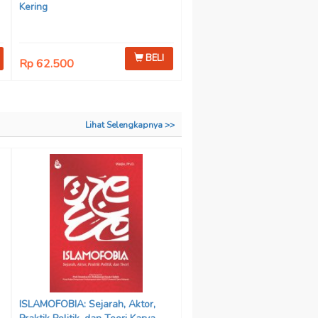
Kering
BELI
Rp 62.500
Lihat Selengkapnya >>
ISLAMOFOBIA: Sejarah, Aktor,