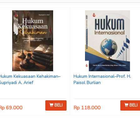
Hukum Kekuasaan Kehakiman–
Hukum Internasional–Prof. H.
Supriyadi A. Arief
Paisol Burlian
BELI
BELI
Rp 69.000
Rp 118.000