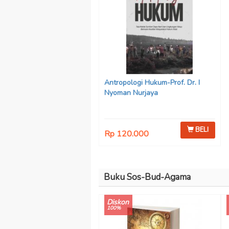
Antropologi Hukum-Prof. Dr. I
Nyoman Nurjaya
BELI
Rp 120.000
Buku Sos-Bud-Agama
Diskon
100%