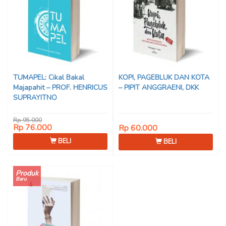
TUMAPEL: Cikal Bakal
KOPI, PAGEBLUK DAN KOTA
Majapahit – PROF. HENRICUS
– PIPIT ANGGRAENI, DKK
SUPRAYITNO
Rp 95.000
Rp 76.000
Rp 60.000
BELI
BELI
Produk
Baru