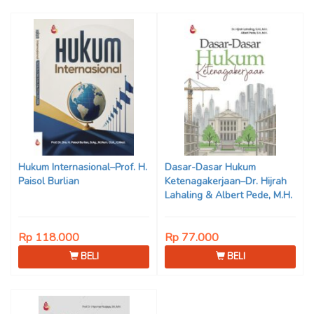
Hukum Internasional–Prof. H.
Dasar-Dasar Hukum
Paisol Burlian
Ketenagakerjaan–Dr. Hijrah
Lahaling & Albert Pede, M.H.
Rp 118.000
Rp 77.000
BELI
BELI