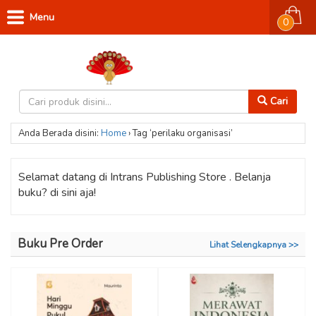
Menu
0
Cari
Anda Berada disini:
Home
›
Tag ‘perilaku organisasi’
Selamat datang di Intrans Publishing Store . Belanja
buku? di sini aja!
Buku Pre Order
Lihat Selengkapnya >>