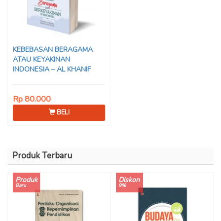
KEBEBASAN BERAGAMA
ATAU KEYAKINAN
INDONESIA – AL KHANIF
Rp 80.000
BELI
Produk Terbaru
Produk
Diskon
Baru
9%