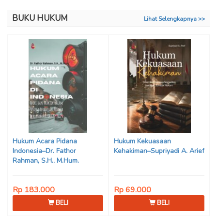
BUKU HUKUM
Lihat Selengkapnya >>
Hukum Acara Pidana
Hukum Kekuasaan
Indonesia–Dr. Fathor
Kehakiman–Supriyadi A. Arief
Rahman, S.H., M.Hum.
Rp 183.000
Rp 69.000
BELI
BELI