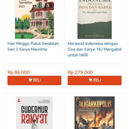
Hari Minggu Pukul Sembilan
Merawat Indonesia dengan
Seri 1 Karya Maurinta
Doa dan Karya: NU Mengabdi
untuk NKRI
Rp 86.000
Rp 279.000
BELI
BELI