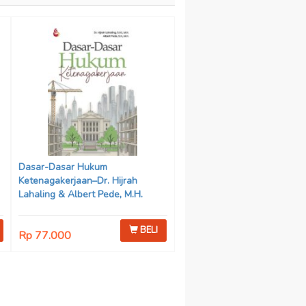
Dasar-Dasar Hukum
Ketenagakerjaan–Dr. Hijrah
Lahaling & Albert Pede, M.H.
BELI
Rp 77.000