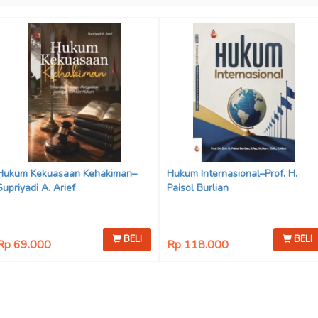
Hukum Kekuasaan Kehakiman–
Hukum Internasional–Prof. H.
Supriyadi A. Arief
Paisol Burlian
BELI
BELI
Rp 69.000
Rp 118.000