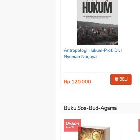
Antropologi Hukum-Prof. Dr. I
Nyoman Nurjaya
BELI
Rp 120.000
Buku Sos-Bud-Agama
Diskon
100%