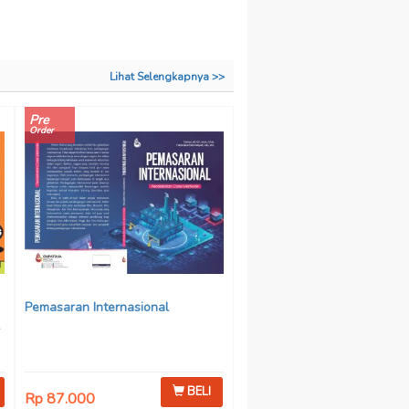
Lihat Selengkapnya >>
Pre
Order
Pemasaran Internasional
BELI
Rp 87.000