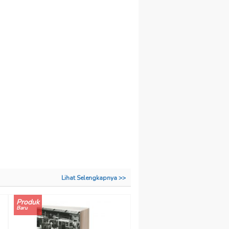
Lihat Selengkapnya >>
Produk
Baru