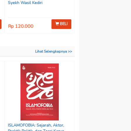
Syekh Wasil Kediri
BELI
Rp 120.000
Lihat Selengkapnya >>
ISLAMOFOBIA: Sejarah, Aktor,