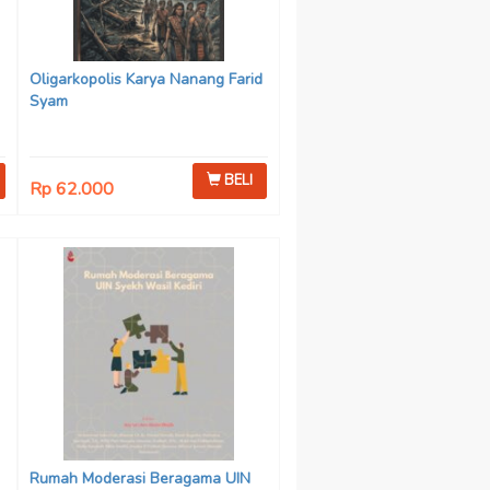
Oligarkopolis Karya Nanang Farid
Syam
BELI
Rp 62.000
n
:
Rumah Moderasi Beragama UIN