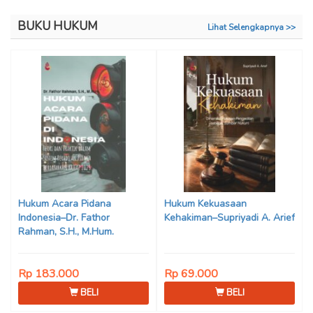
BUKU HUKUM
Lihat Selengkapnya >>
Hukum Acara Pidana
Hukum Kekuasaan
Indonesia–Dr. Fathor
Kehakiman–Supriyadi A. Arief
Rahman, S.H., M.Hum.
Rp 183.000
Rp 69.000
BELI
BELI