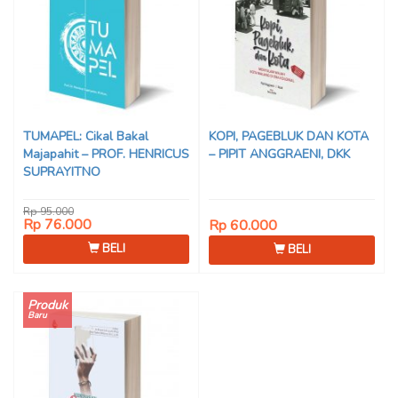
TUMAPEL: Cikal Bakal
KOPI, PAGEBLUK DAN KOTA
Majapahit – PROF. HENRICUS
– PIPIT ANGGRAENI, DKK
SUPRAYITNO
Rp 95.000
Rp 76.000
Rp 60.000
BELI
BELI
Produk
Baru