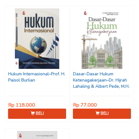
Hukum Internasional–Prof. H.
Dasar-Dasar Hukum
Paisol Burlian
Ketenagakerjaan–Dr. Hijrah
Lahaling & Albert Pede, M.H.
Rp 118.000
Rp 77.000
BELI
BELI