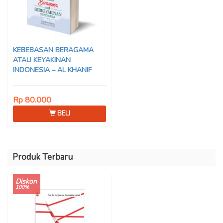
KEBEBASAN BERAGAMA
ATAU KEYAKINAN
INDONESIA – AL KHANIF
Rp 80.000
BELI
Produk Terbaru
Diskon
100%