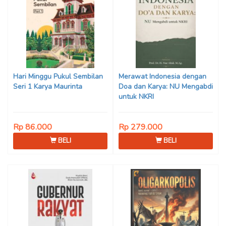
Hari Minggu Pukul Sembilan
Merawat Indonesia dengan
Seri 1 Karya Maurinta
Doa dan Karya: NU Mengabdi
untuk NKRI
Rp 86.000
Rp 279.000
BELI
BELI