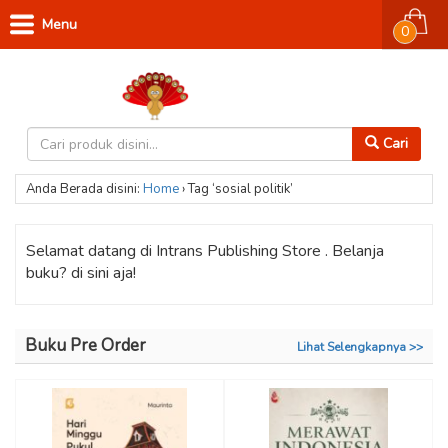
Menu
0
Cari
Anda Berada disini:
Home
›
Tag ‘sosial politik’
Selamat datang di Intrans Publishing Store . Belanja
buku? di sini aja!
Buku Pre Order
Lihat Selengkapnya >>