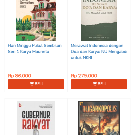
Hari Minggu Pukul Sembilan
Merawat Indonesia dengan
Seri 1 Karya Maurinta
Doa dan Karya: NU Mengabdi
untuk NKRI
Rp 86.000
Rp 279.000
BELI
BELI