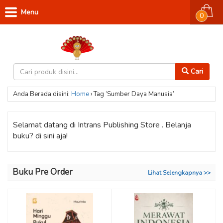
Menu
0
Cari
Anda Berada disini:
Home
›
Tag ‘Sumber Daya Manusia’
Selamat datang di Intrans Publishing Store . Belanja
buku? di sini aja!
Buku Pre Order
Lihat Selengkapnya >>