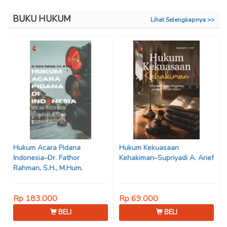
BUKU HUKUM
Lihat Selengkapnya >>
Hukum Acara Pidana
Hukum Kekuasaan
Indonesia–Dr. Fathor
Kehakiman–Supriyadi A. Arief
Rahman, S.H., M.Hum.
Rp 183.000
Rp 69.000
BELI
BELI