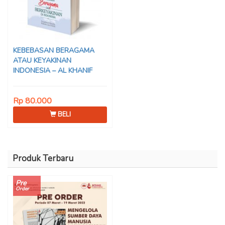
KEBEBASAN BERAGAMA
ATAU KEYAKINAN
INDONESIA – AL KHANIF
Rp 80.000
BELI
Produk Terbaru
Pre
Order