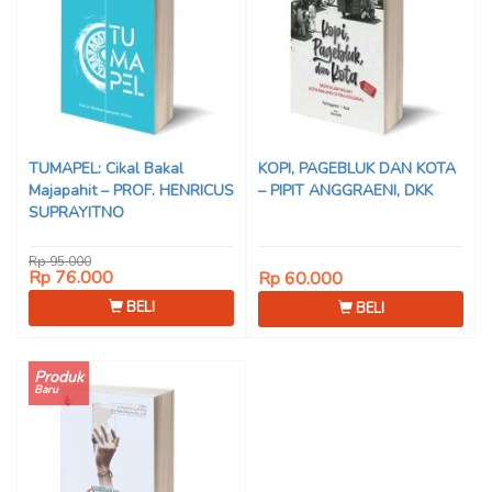
TUMAPEL: Cikal Bakal
KOPI, PAGEBLUK DAN KOTA
Majapahit – PROF. HENRICUS
– PIPIT ANGGRAENI, DKK
SUPRAYITNO
Rp 95.000
Rp 76.000
Rp 60.000
BELI
BELI
Produk
Baru