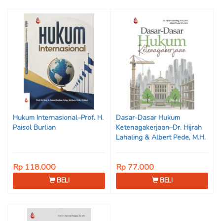
Hukum Internasional–Prof. H.
Dasar-Dasar Hukum
Paisol Burlian
Ketenagakerjaan–Dr. Hijrah
Lahaling & Albert Pede, M.H.
Rp 118.000
Rp 77.000
BELI
BELI