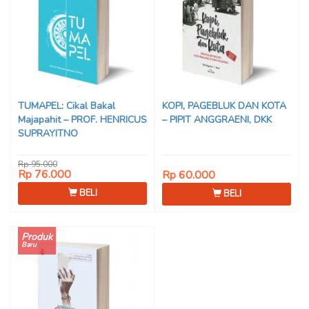
TUMAPEL: Cikal Bakal
KOPI, PAGEBLUK DAN KOTA
Majapahit – PROF. HENRICUS
– PIPIT ANGGRAENI, DKK
SUPRAYITNO
Rp 95.000
Rp 76.000
Rp 60.000
BELI
BELI
Produk
Baru