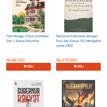
Hari Minggu Pukul Sembilan
Merawat Indonesia dengan
Seri 1 Karya Maurinta
Doa dan Karya: NU Mengabdi
untuk NKRI
Rp 86.000
Rp 279.000
BELI
BELI