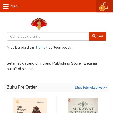
Menu
0
Cari
Anda Berada disini:
Home
›
Tag ‘teori politik’
Selamat datang di Intrans Publishing Store . Belanja
buku? di sini aja!
Buku Pre Order
Lihat Selengkapnya >>