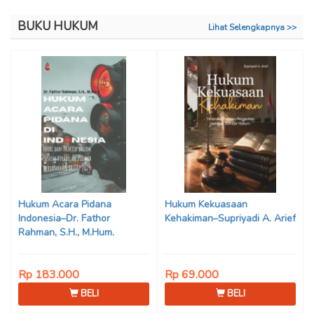
BUKU HUKUM
Lihat Selengkapnya >>
Hukum Acara Pidana
Hukum Kekuasaan
Indonesia–Dr. Fathor
Kehakiman–Supriyadi A. Arief
Rahman, S.H., M.Hum.
Rp 183.000
Rp 69.000
BELI
BELI