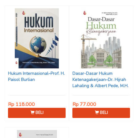
Hukum Internasional–Prof. H.
Dasar-Dasar Hukum
Paisol Burlian
Ketenagakerjaan–Dr. Hijrah
Lahaling & Albert Pede, M.H.
Rp 118.000
Rp 77.000
BELI
BELI