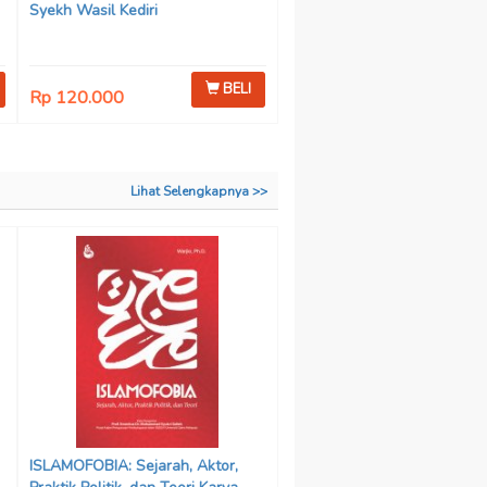
Syekh Wasil Kediri
BELI
Rp 120.000
Lihat Selengkapnya >>
ISLAMOFOBIA: Sejarah, Aktor,