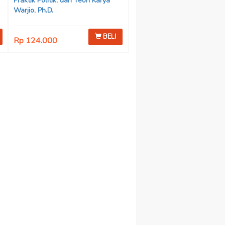
Praktik Politik, dan Teori Karya
Warjio, Ph.D.
BELI
Rp 124.000