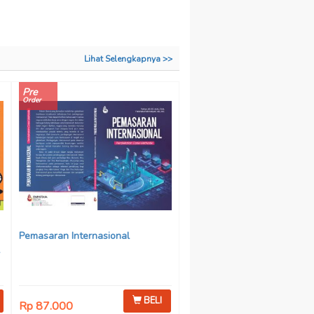
Lihat Selengkapnya >>
Pre
Order
Pemasaran Internasional
BELI
Rp 87.000