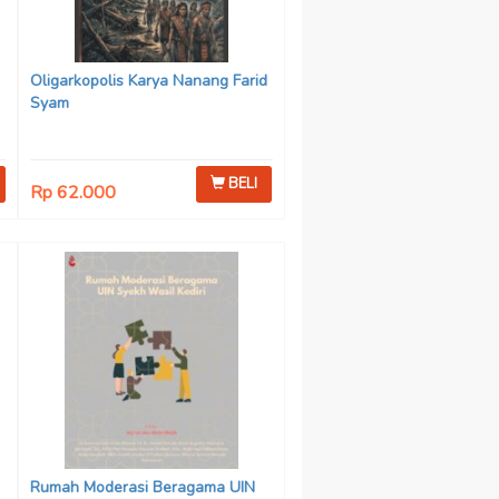
Oligarkopolis Karya Nanang Farid
Syam
BELI
Rp 62.000
n
:
Rumah Moderasi Beragama UIN