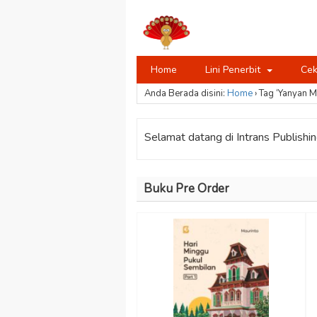
Home
Lini Penerbit
Cek
Anda Berada disini:
Home
›
Tag ‘Yanyan 
Selamat datang di Intrans Publishing
Buku Pre Order