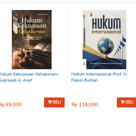
Hukum Kekuasaan Kehakiman–
Hukum Internasional–Prof. H.
Supriyadi A. Arief
Paisol Burlian
BELI
BELI
Rp 69.000
Rp 118.000