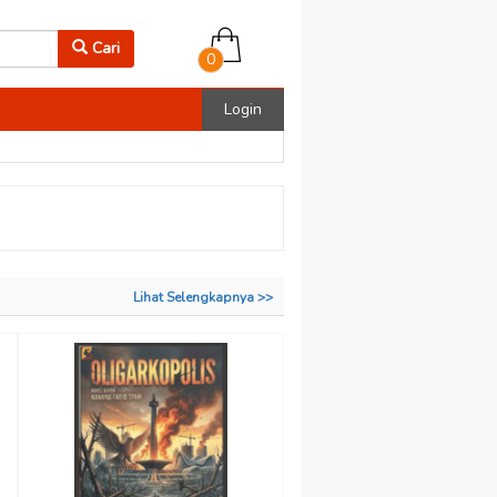
Cari
0
Login
Lihat Selengkapnya >>