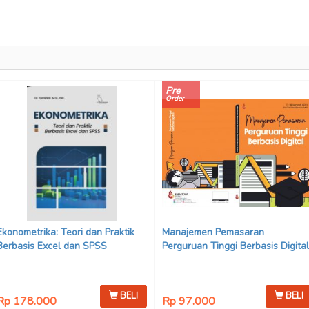
Pre
Order
Ekonometrika: Teori dan Praktik
Manajemen Pemasaran
Berbasis Excel dan SPSS
Perguruan Tinggi Berbasis Digital
BELI
BELI
Rp 178.000
Rp 97.000