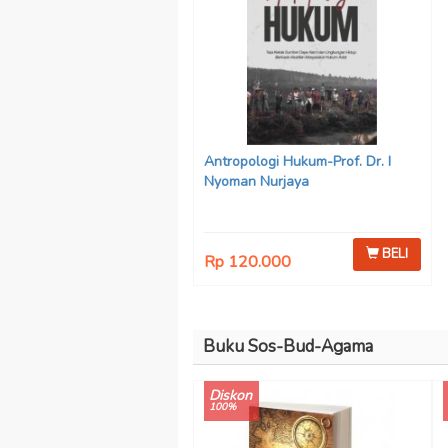
Antropologi Hukum-Prof. Dr. I
Nyoman Nurjaya
BELI
Rp 120.000
Buku Sos-Bud-Agama
Diskon
100%