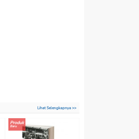
Lihat Selengkapnya >>
Produk
Baru