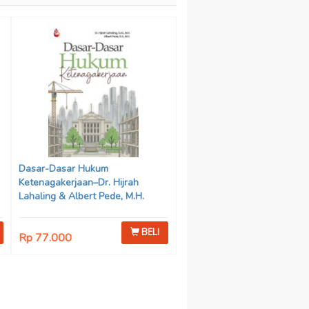
Dasar-Dasar Hukum
Ketenagakerjaan–Dr. Hijrah
Lahaling & Albert Pede, M.H.
BELI
Rp 77.000