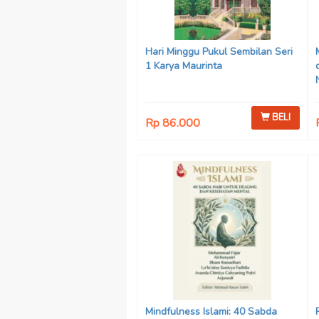
Hari Minggu Pukul Sembilan Seri
1 Karya Maurinta
BELI
Rp 86.000
Mindfulness Islami: 40 Sabda